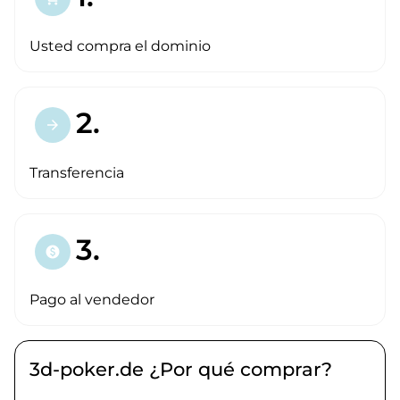
Usted compra el dominio
2.
arrow_forward
Transferencia
3.
paid
Pago al vendedor
3d-poker.de ¿Por qué comprar?